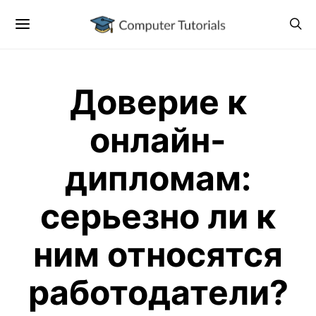
Доверие к
онлайн-
дипломам:
серьезно ли к
ним относятся
работодатели?